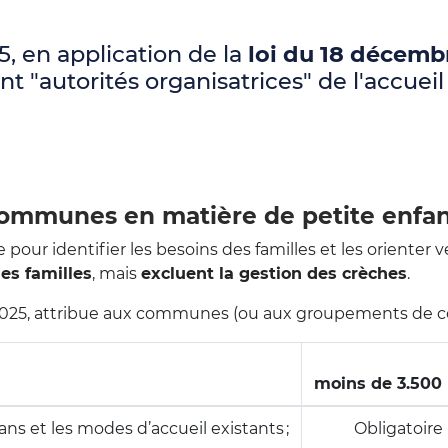
5, en application de la
loi du 18 décemb
autorités organisatrices" de l'accueil
 communes en matière de petite enfa
r identifier les besoins des familles et les orienter v
des familles
, mais
excluent la gestion des crèches
.
vier 2025, attribue aux communes (ou aux groupements de 
moins de 3.500 
ans et les modes d’accueil existants ;
Obligatoire