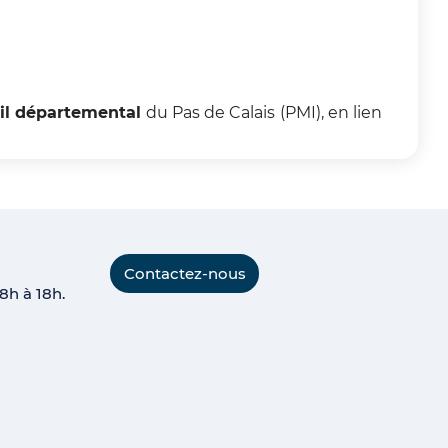
il départemental
du Pas de Calais
(PMI), en lien
Contactez-nous
8h à 18h.