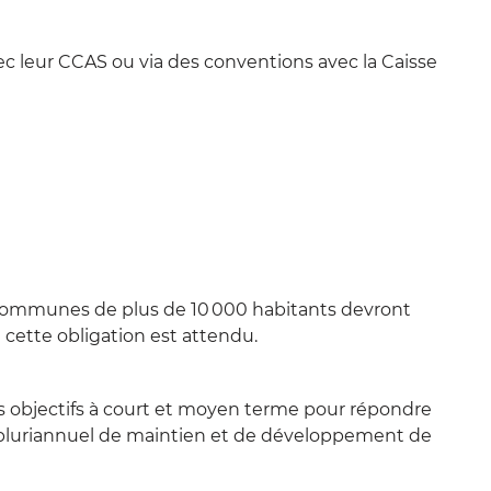
c leur CCAS ou via des conventions avec la Caisse
communes de plus de 10 000 habitants devront
t cette obligation est attendu.
s objectifs à court et moyen terme pour répondre
 pluriannuel de maintien et de développement de