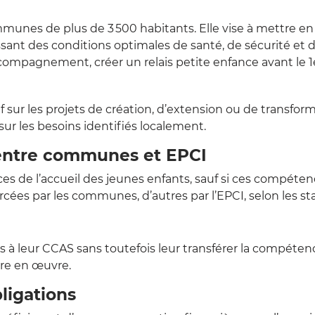
nes de plus de 3 500 habitants. Elle vise à mettre en
issant des conditions optimales de santé, de sécurité e
compagnement, créer un relais petite enfance avant le 1e
ur les projets de création, d’extension ou de transform
sur les besoins identifiés localement.
 entre communes et EPCI
s de l’accueil des jeunes enfants, sauf si ces compéten
ées par les communes, d’autres par l’EPCI, selon les stat
leur CCAS sans toutefois leur transférer la compétence.
re en œuvre.
ligations