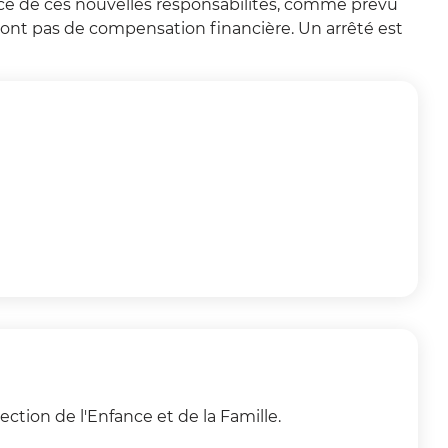
ce de ces nouvelles responsabilités, comme prévu
cevront pas de compensation financière. Un arrêté est
ection de l'Enfance et de la Famille.