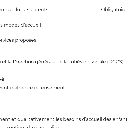
ts et futurs parents ;
Obligatoire
s modes d’accueil ;
ervices proposés.
) et la Direction générale de la cohésion sociale (DGCS)
il
ivent réaliser ce recensement.
ent et qualitativement les besoins d’accueil des enfants
en soutien à la parentalité ;