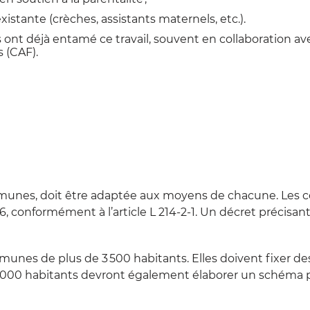
existante (crèches, assistants maternels, etc.).
nt déjà entamé ce travail, souvent en collaboration ave
s (CAF).
mmunes, doit être adaptée aux moyens de chacune. Les 
26, conformément à l’article L 214-2-1. Un décret précisan
nes de plus de 3 500 habitants. Elles doivent fixer de
0 000 habitants devront également élaborer un schéma