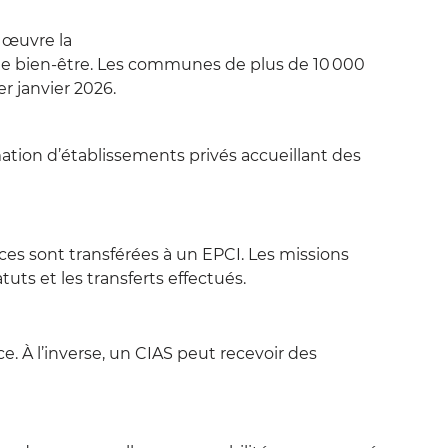
 œuvre la
t de bien-être. Les communes de plus de 10 000
r janvier 2026.
ation d’établissements privés accueillant des
ces sont transférées à un EPCI. Les missions
uts et les transferts effectués.
 À l’inverse, un CIAS peut recevoir des