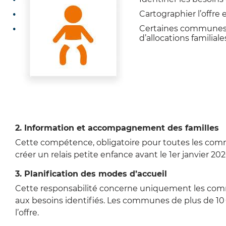
Cartographier l’offre 
Certaines communes o
d’allocations familiale
Zoom sur l'image
2. Information et accompagnement des familles
Cette compétence, obligatoire pour toutes les co
créer un relais petite enfance avant le 1er janvier 20
3. Planification des modes d’accueil
Cette responsabilité concerne uniquement les commu
aux besoins identifiés. Les communes de plus de 1
l’offre.