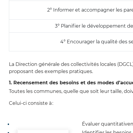
2°
Informer et accompagner les paren
3°
Planifier le développement de
4°
Encourager la qualité des s
La Direction générale des collectivités locales (DGCL
proposant des exemples pratiques.
1. Recensement des besoins et des modes d’accue
Toutes les communes, quelle que soit leur taille, do
Celui-ci consiste à :
Évaluer quantitativem
Identifier les besoins 