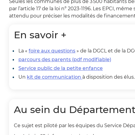
Seules les communes de plus de 3 500 habitants bén
par l’article 17 de la loi n° 2023-1196. Les EPCI, mêm
attendu pour préciser les modalités de financement
En savoir +
La «
foire aux questions
» de la DGCL et de la DG
parcours des parents (
pdf
modifiable)
Service public de la petite enfance
Un
kit
de
communication
à disposition des élus
Au sein du Départemen
Ce sujet est piloté par les équipes du Service Dépa