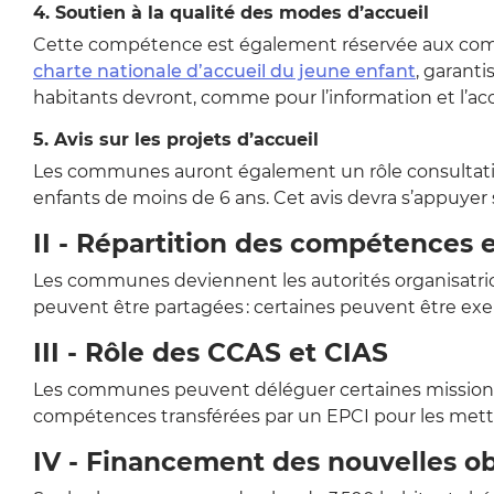
4. Soutien à la qualité des modes d’accueil
Cette compétence est également réservée aux commu
charte nationale d’accueil du jeune enfant
, garant
habitants devront, comme pour l’information et l’ac
5. Avis sur les projets d’accueil
Les communes auront également un rôle consultatif s
enfants de moins de 6 ans. Cet avis devra s’appuyer 
II - Répartition des compétences
Les communes deviennent les autorités organisatrice
peuvent être partagées : certaines peuvent être exerc
III - Rôle des CCAS et CIAS
Les communes peuvent déléguer certaines missions à 
compétences transférées par un EPCI pour les mett
IV - Financement des nouvelles ob