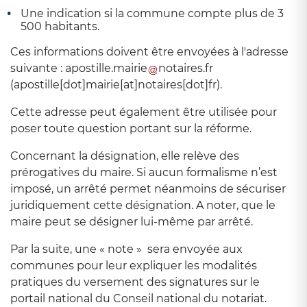
Une indication si la commune compte plus de 3
500 habitants.
Ces informations doivent être envoyées à l'adresse
suivante :
apostille
.
mairie
notaires
.
fr
(apostille[dot]mairie[at]notaires[dot]fr)
.
Cette adresse peut également être utilisée pour
poser toute question portant sur la réforme.
Concernant la désignation, elle relève des
prérogatives du maire. Si aucun formalisme n’est
imposé, un arrêté permet néanmoins de sécuriser
juridiquement cette désignation. A noter, que le
maire peut se désigner lui-même par arrêté.
Par la suite, une « note » sera envoyée aux
communes pour leur expliquer les modalités
pratiques du versement des signatures sur le
portail national du Conseil national du notariat.